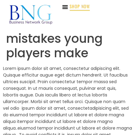
SHOP NOW
mistakes young
players make
Lorem ipsum dolor sit amet, consectetur adipiscing elit.
Quisque efficitur augue eget dictum hendrerit. Ut faucibus
ultrices suscipit. Proin consectetur tempor massa sed
consequat. In ut mauris consequat, pulvinar erat quis,
lobortis augue. Duis iaculis libero at lectus lobortis
ullamcorper. Morbi sit amet tellus orci. Quisque non quam
vel odio ipsum dolor sit amet, consectetadipisicing elit, sed
do eiusmod tempor incididunt ut labore et dolore magna
aliqua itempor incididunt ut labore et dolore magna
aliqua..eiusmod tempor incididunt ut labore et dolore magna
aliqua. To avoid conflicts it is ipsum dolor sit amet,