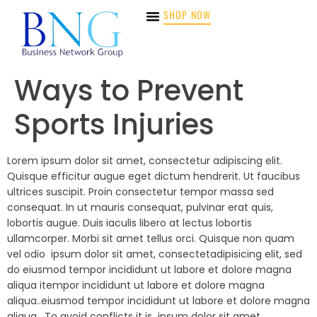
SHOP NOW
Ways to Prevent
Sports Injuries
Lorem ipsum dolor sit amet, consectetur adipiscing elit.
Quisque efficitur augue eget dictum hendrerit. Ut faucibus
ultrices suscipit. Proin consectetur tempor massa sed
consequat. In ut mauris consequat, pulvinar erat quis,
lobortis augue. Duis iaculis libero at lectus lobortis
ullamcorper. Morbi sit amet tellus orci. Quisque non quam
vel odio ipsum dolor sit amet, consectetadipisicing elit, sed
do eiusmod tempor incididunt ut labore et dolore magna
aliqua itempor incididunt ut labore et dolore magna
aliqua..eiusmod tempor incididunt ut labore et dolore magna
aliqua. To avoid conflicts it is ipsum dolor sit amet,