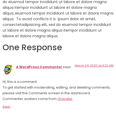
do eiusmod tempor incididunt ut labore et dolore magna
aliqua itempor incididunt ut labore et dolore magna
aliqua..eiusmod tempor incididunt ut labore et dolore magna
aliqua. To avoid conflicts it is ipsum dolor sit amet,
consectetadipisicing elit, sed do eiusmod tempor incididunt
ut labore et dolore magna aliqua itempor incididunt ut
labore et dolore magna aliqua.
One Response
March 24, 2020 at 8:22 AM
A WordPress Commenter
says:
Hi, this is a comment.
To get started with moderating, editing, and deleting comments,
please visit the Comments screen in the dashboard.
Commenter avatars come from
Gravatar
.
Reply